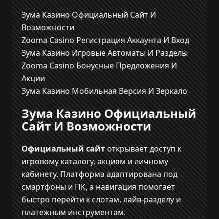
Зума Казино Официальный Сайт И
Возможности
Zooma Casino Регистрация Аккаунта И Вход
Зума Казино Игровые Автоматы И Разделы
Zooma Casino Бонусные Предложения И
Акции
Зума Казино Мобильная Версия И Зеркало
Зума Казино Официальный
Сайт И Возможности
Официальный сайт
открывает доступ к
игровому каталогу, акциям и личному
кабинету. Платформа адаптирована под
смартфоны и ПК, а навигация помогает
быстро перейти к слотам, лайв-разделу и
платежным инструментам.