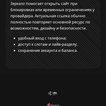
Зеркало
помогает открыть сайт при
блокировках или временных ограничениях у
провайдера. Актуальная ссылка обычно
полностью повторяет основной ресурс по
возможностям, дизайну и безопасности.
удобный вход с телефона;
доступ к слотам и лайв-разделу;
сохранение аккаунта и баланса.