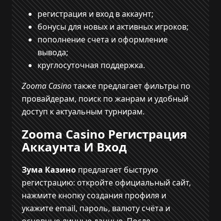
регистрация и вход в аккаунт;
бонусы для новых и активных игроков;
пополнение счета и оформление
вывода;
круглосуточная поддержка.
Zooma Casino
также предлагает фильтры по
провайдерам, поиск по жанрам и удобный
доступ к актуальным турнирам.
Zooma Casino Регистрация
Аккаунта И Вход
Зума Казино
предлагает быструю
регистрацию: откройте официальный сайт,
нажмите кнопку создания профиля и
укажите email, пароль, валюту счёта и
основные личные данные. После