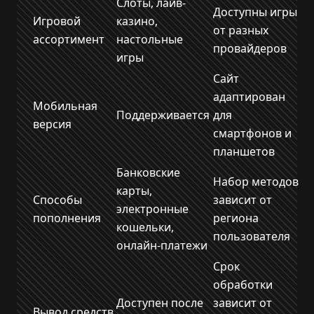
Слоты, лайв-
Доступны игры
Игровой
казино,
от разных
ассортимент
настольные
провайдеров
игры
Сайт
адаптирован
Мобильная
Поддерживается
для
версия
смартфонов и
планшетов
Банковские
Набор методов
карты,
Способы
зависит от
электронные
пополнения
региона
кошельки,
пользователя
онлайн-платежи
Срок
обработки
Доступен после
зависит от
Вывод средств