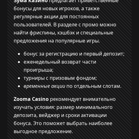
Зума Казино
предлагает приветственные
бонусы для новых игроков, а также
регулярные акции для постоянных
пользователей. В разделе с промо можно
найти фриспины, кэшбэк и специальные
предложения на популярные игры.
бонус за регистрацию и первый депозит;
еженедельный возврат части
проигрыша;
турниры с призовым фондом;
временные акции
по отдельным слотам.
Zooma Casino
рекомендует внимательно
изучать условия: размер минимального
депозита, вейджер и сроки активации
бонуса. Это поможет выбрать наиболее
выгодное предложение.