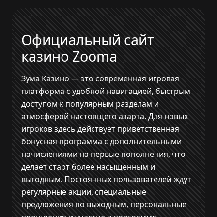
Официальный сайт
казино Zooma
Зума Казино — это современная игровая
платформа с удобной навигацией, быстрым
доступом к популярным разделам и
атмосферой настоящего азарта. Для новых
игроков здесь действует приветственная
бонусная программа с дополнительными
начислениями на первые пополнения, что
делает старт более насыщенным и
выгодным. Постоянных пользователей ждут
регулярные акции, специальные
предложения по выходным, персональные