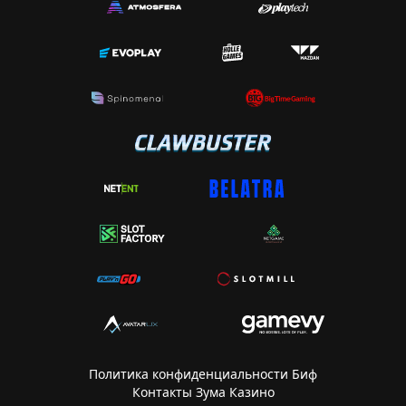
Политика конфиденциальности Биф
Контакты Зума Казино