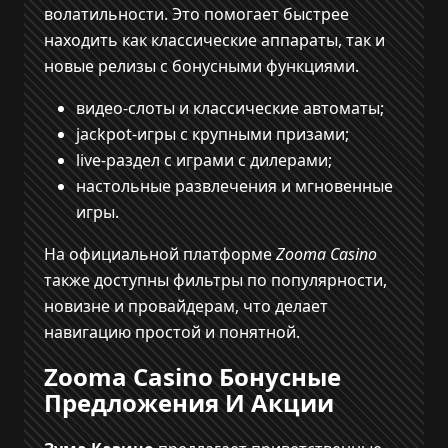
волатильности. Это помогает быстрее
находить как классические аппараты, так и
новые релизы с бонусными функциями.
видео-слоты и классические автоматы;
jackpot-игры с крупными призами;
live-раздел с играми с дилерами;
настольные развлечения и мгновенные
игры.
На официальной платформе
Zooma Casino
также доступны фильтры по популярности,
новизне и провайдерам, что делает
навигацию простой и понятной.
Zooma Casino Бонусные
Предложения И Акции